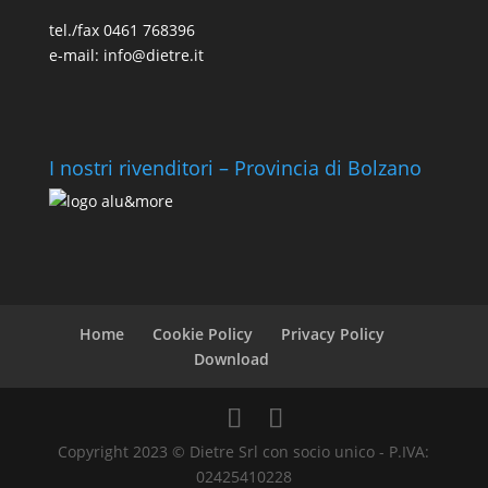
tel./fax 0461 768396
e-mail: info@dietre.it
I nostri rivenditori – Provincia di Bolzano
Home
Cookie Policy
Privacy Policy
Download
Copyright 2023 © Dietre Srl con socio unico - P.IVA:
02425410228