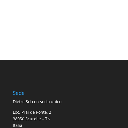
Sede
Dietre Srl con socio unico
Loc. Prai de Ponte, 2
38050 Scurelle – TN
Italia