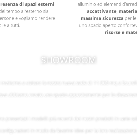
presenza di spazi esterni
alluminio ed elementi d’arre
del tempo all’esterno sia
accattivante
,
material
e persone e vogliamo rendere
massima sicurezza
per le
le a tutti.
uno spazio aperto confortevol
risorse e mate
SHOWROOM
i invitiamo a visitare la nostra nuova sede di 11.000 mq a Scurell
ove abbiamo creato uno spazio appositamente per lo showroo
no presentati i modelli più recenti dei nostri prodotti in varie so
configurazioni in modo da favorire idee per la loro realizzazione