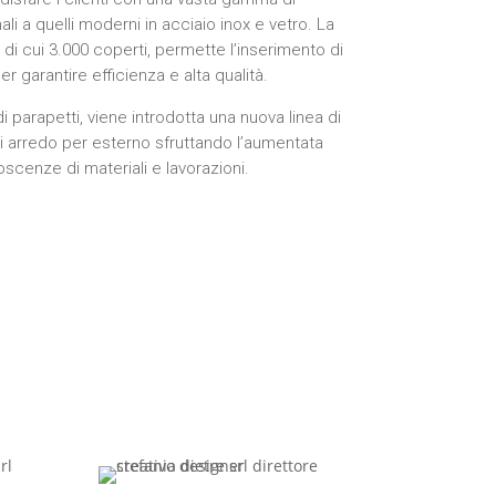
nali a quelli moderni in acciaio inox e vetro. La
 di cui 3.000 coperti, permette l’inserimento di
r garantire efficienza e alta qualità.
 parapetti, viene introdotta una nuova linea di
di arredo per esterno sfruttando l’aumentata
scenze di materiali e lavorazioni.