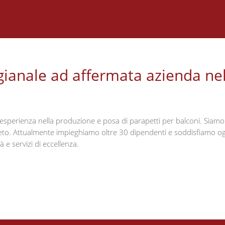
igianale ad affermata azienda ne
esperienza nella produzione e posa di parapetti per balconi. Siamo 
eneto. Attualmente impieghiamo oltre 30 dipendenti e soddisfiamo ogn
 e servizi di eccellenza.