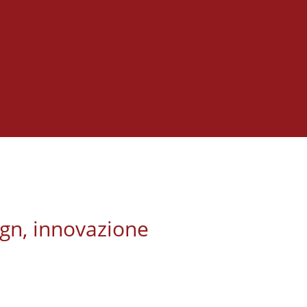
%
ign, innovazione