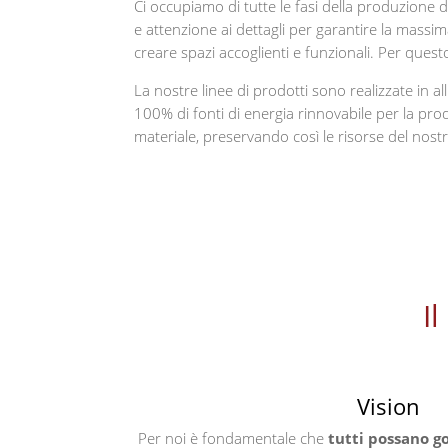
Ci occupiamo di tutte le fasi della produzione de
e attenzione ai dettagli per garantire la massim
creare spazi accoglienti e funzionali. Per ques
La nostre linee di prodotti sono realizzate in al
100% di fonti di energia rinnovabile per la produ
materiale, preservando così le risorse del nost
I
Vision
Per noi è fondamentale che
tutti possano g