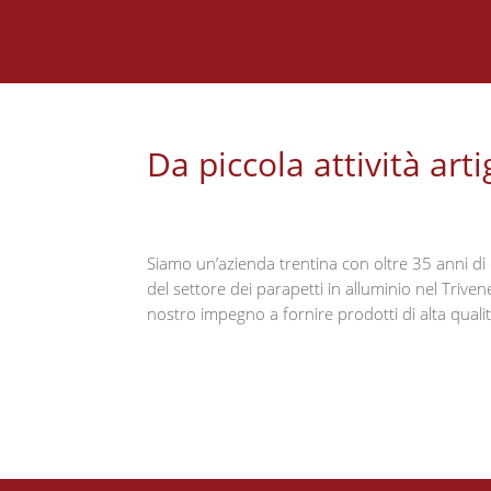
Da piccola attività art
Siamo un’azienda trentina con oltre 35 anni di 
del settore dei parapetti in alluminio nel Triv
nostro impegno a fornire prodotti di alta qualità