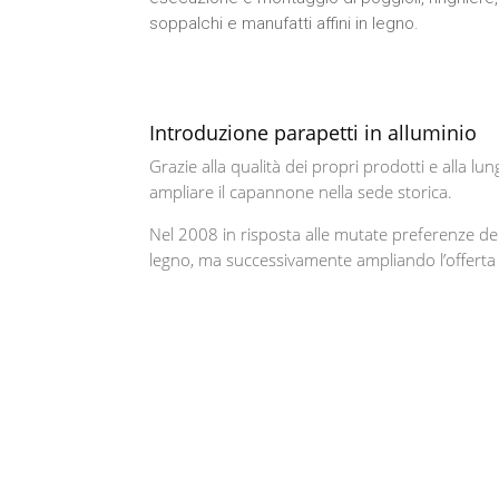
soppalchi e manufatti affini in legno.
Introduzione parapetti in alluminio
Grazie alla qualità dei propri prodotti e alla l
ampliare il capannone nella sede storica.
Nel 2008 in risposta alle mutate preferenze dei 
legno, ma successivamente ampliando l’offerta i