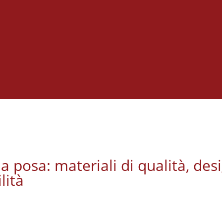
a posa: materiali di qualità, des
lità