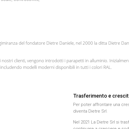
ungimiranza del fondatore Dietre Daniele, nel 2000 la ditta Dietre Dan
nostri clienti, vengono introdotti i parapetti in alluminio. Inizialm
ncludendo modelli moderni disponibili in tutti i colori RAL.
Trasferimento e cresci
Per poter affrontare una cres
diventa Dietre Srl.
Nel 2021 La Dietre Srl si tra
continuare a crescere e sodd