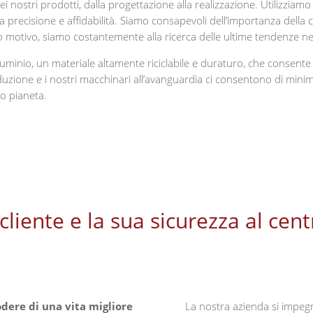
i nostri prodotti, dalla progettazione alla realizzazione. Utilizziamo 
a precisione e affidabilità. Siamo consapevoli dell’importanza della c
to motivo, siamo costantemente alla ricerca delle ultime tendenze ne
luminio, un materiale altamente riciclabile e duraturo, che consente d
zione e i nostri macchinari all’avanguardia ci consentono di minimizza
ro pianeta.
l cliente e la sua sicurezza al cent
odere di una vita migliore
La nostra azienda si impegn