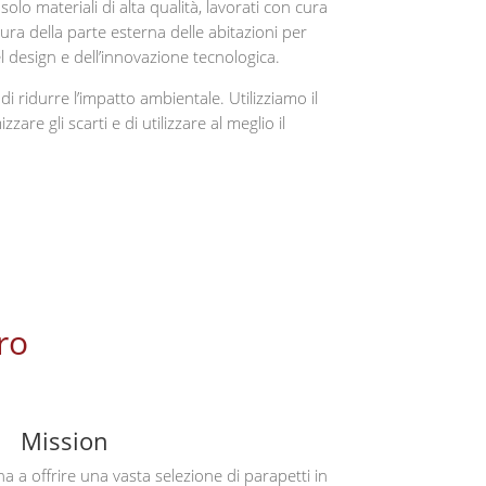
solo materiali di alta qualità, lavorati con cura
ura della parte esterna delle abitazioni per
l design e dell’innovazione tecnologica.
i ridurre l’impatto ambientale. Utilizziamo il
re gli scarti e di utilizzare al meglio il
ro
Mission
a a offrire una vasta selezione di parapetti in