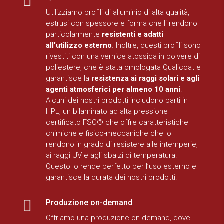

Utilizziamo profili di alluminio di alta qualità,
estrusi con spessore e forma che li rendono
particolarmente
resistenti e adatti
all’utilizzo esterno
. Inoltre, questi profili sono
rivestiti con una vernice atossica in polvere di
poliestere, che è stata omologata Qualicoat e
garantisce la
resistenza ai raggi solari e agli
agenti atmosferici per almeno 10 anni
.
Alcuni dei nostri prodotti includono parti in
HPL, un bilaminato ad alta pressione
certificato FSC® che offre caratteristiche
chimiche e fisico-meccaniche che lo
rendono in grado di resistere alle intemperie,
ai raggi UV e agli sbalzi di temperatura.
Questo lo rende perfetto per l’uso esterno e
garantisce la durata dei nostri prodotti.

Produzione on-demand
Offriamo una produzione on-demand, dove