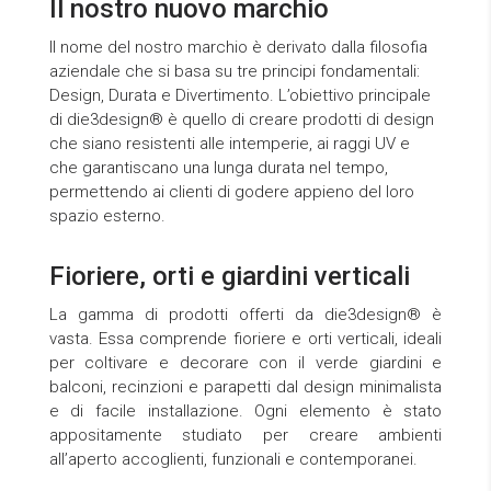
Il nostro nuovo marchio
Il nome del nostro marchio è derivato dalla filosofia
aziendale che si basa su tre principi fondamentali:
Design, Durata e Divertimento. L’obiettivo principale
di die3design® è quello di creare prodotti di design
che siano resistenti alle intemperie, ai raggi UV e
che garantiscano una lunga durata nel tempo,
permettendo ai clienti di godere appieno del loro
spazio esterno.
Fioriere, orti e giardini verticali
La gamma di prodotti offerti da die3design® è
vasta. Essa comprende fioriere e orti verticali, ideali
per coltivare e decorare con il verde giardini e
balconi, recinzioni e parapetti dal design minimalista
e di facile installazione. Ogni elemento è stato
appositamente studiato per creare ambienti
all’aperto accoglienti, funzionali e contemporanei.