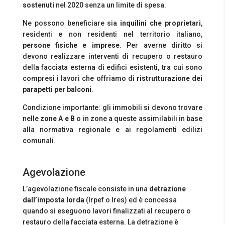
sostenuti
nel 2020 senza un limite di spesa.
Ne possono beneficiare sia
inquilini che proprietari
,
residenti e non residenti nel territorio italiano,
persone fisiche e imprese
. Per averne diritto si
devono realizzare interventi di recupero o restauro
della facciata esterna di edifici esistenti, tra cui sono
compresi i lavori che offriamo di
ristrutturazione dei
parapetti per balconi
.
Condizione importante: gli immobili si devono trovare
nelle
zone A e B
o in zone a queste assimilabili in base
alla normativa regionale e ai regolamenti edilizi
comunali.
Agevolazione
L’agevolazione fiscale consiste in una
detrazione
dall’imposta lorda
(Irpef o Ires) ed è concessa
quando si eseguono lavori finalizzati al recupero o
restauro della facciata esterna. La detrazione è