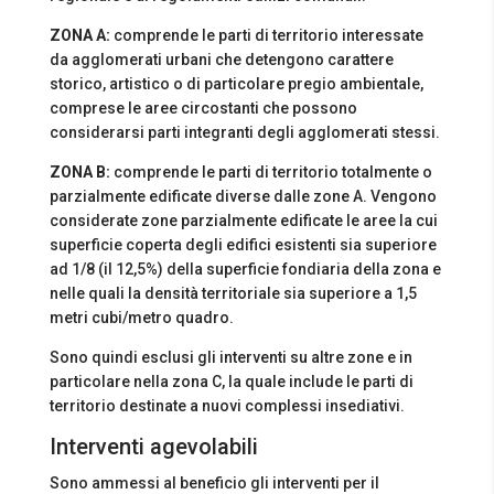
ZONA A:
comprende le parti di territorio interessate
da agglomerati urbani che detengono carattere
storico, artistico o di particolare pregio ambientale,
comprese le aree circostanti che possono
considerarsi parti integranti degli agglomerati stessi.
ZONA B:
comprende le parti di territorio totalmente o
parzialmente edificate diverse dalle zone A. Vengono
considerate zone parzialmente edificate le aree la cui
superficie coperta degli edifici esistenti sia superiore
ad 1/8 (il 12,5%) della superficie fondiaria della zona e
nelle quali la densità territoriale sia superiore a 1,5
metri cubi/metro quadro.
Sono quindi esclusi gli interventi su altre zone e in
particolare nella zona C, la quale include le parti di
territorio destinate a nuovi complessi insediativi.
Interventi agevolabili
Sono ammessi al beneficio gli interventi per il