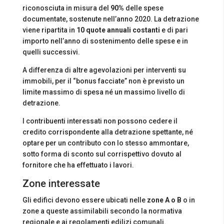
riconosciuta in misura del
90%
delle spese
documentate, sostenute nell’anno 2020. La detrazione
viene ripartita in
10 quote annuali costanti
e di pari
importo nell’anno di sostenimento delle spese e in
quelli successivi.
A differenza di altre agevolazioni per interventi su
immobili, per il “bonus facciate” non è previsto un
limite massimo di spesa né un massimo livello di
detrazione.
I contribuenti interessati non possono cedere il
credito corrispondente alla detrazione spettante, né
optare per un contributo con lo stesso ammontare,
sotto forma di sconto sul corrispettivo dovuto al
fornitore che ha effettuato i lavori.
Zone interessate
Gli edifici devono essere ubicati nelle
zone A o B
o in
zone a queste assimilabili secondo la normativa
regionale e ai regolamenti edilizi comunali.