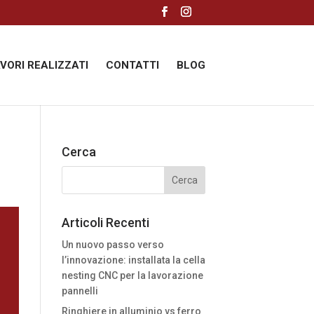
AVORI REALIZZATI
CONTATTI
BLOG
Cerca
Articoli Recenti
Un nuovo passo verso
l’innovazione: installata la cella
nesting CNC per la lavorazione
pannelli
Ringhiere in alluminio vs ferro