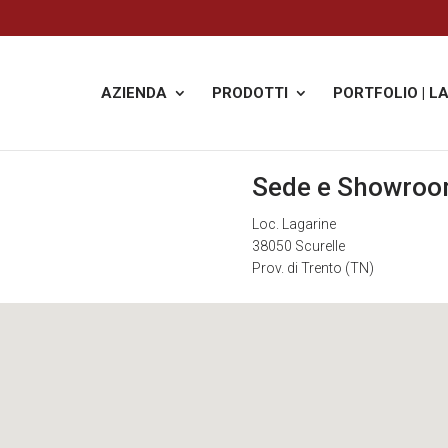
AZIENDA
PRODOTTI
PORTFOLIO | L
Sede e Showro
Loc. Lagarine
38050 Scurelle
Prov. di Trento (TN)