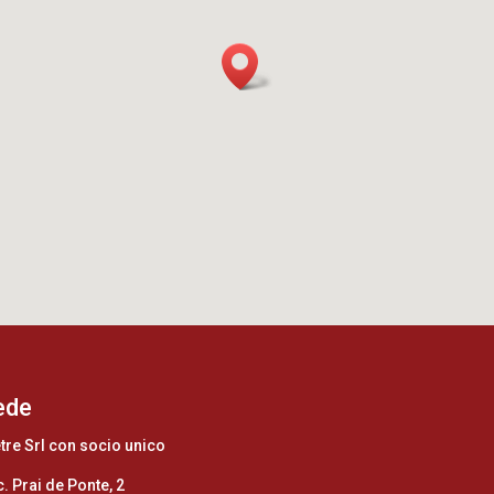
ede
tre Srl con socio unico
. Prai de Ponte, 2