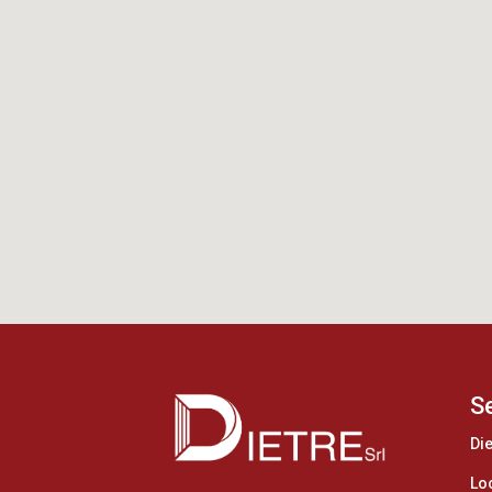
S
Die
Loc