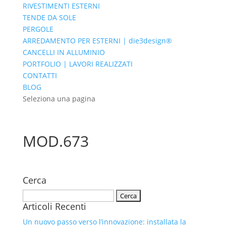
RIVESTIMENTI ESTERNI
TENDE DA SOLE
PERGOLE
ARREDAMENTO PER ESTERNI | die3design®
CANCELLI IN ALLUMINIO
PORTFOLIO | LAVORI REALIZZATI
CONTATTI
BLOG
Seleziona una pagina
MOD.673
Cerca
Ricerca
Articoli Recenti
per:
Un nuovo passo verso l’innovazione: installata la