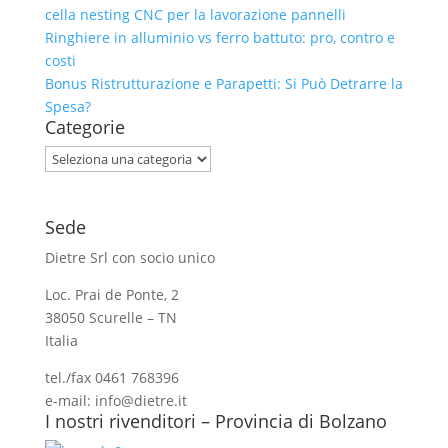
cella nesting CNC per la lavorazione pannelli
Ringhiere in alluminio vs ferro battuto: pro, contro e
costi
Bonus Ristrutturazione e Parapetti: Si Può Detrarre la
Spesa?
Categorie
Categorie
Sede
Dietre Srl con socio unico
Loc. Prai de Ponte, 2
38050 Scurelle – TN
Italia
tel./fax 0461 768396
e-mail: info@dietre.it
I nostri rivenditori – Provincia di Bolzano