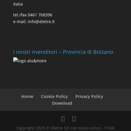
Italia
tel./fax 0461 768396
e-mail: info@dietre.it
I nostri rivenditori – Provincia di Bolzano
Home
Cookie Policy
Privacy Policy
Download
Copyright 2023 © Dietre Srl con socio unico - P.IVA: