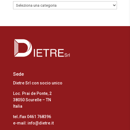
Categorie
Sede
Dietre Srl con socio unico
Loc. Prai de Ponte, 2
38050 Scurelle – TN
Italia
tel./fax 0461 768396
e-mail: info@dietre.it