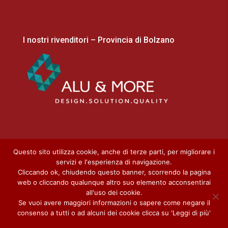
I nostri rivenditori – Provincia di Bolzano
Questo sito utilizza cookie, anche di terze parti, per migliorare i
servizi e l'esperienza di navigazione.
Cliccando ok, chiudendo questo banner, scorrendo la pagina
Home
Cookie Policy
Privacy Policy
web o cliccando qualunque altro suo elemento acconsentirai
Download
all'uso dei cookie.
Se vuoi avere maggiori informazioni o sapere come negare il
consenso a tutti o ad alcuni dei cookie clicca su 'Leggi di più'