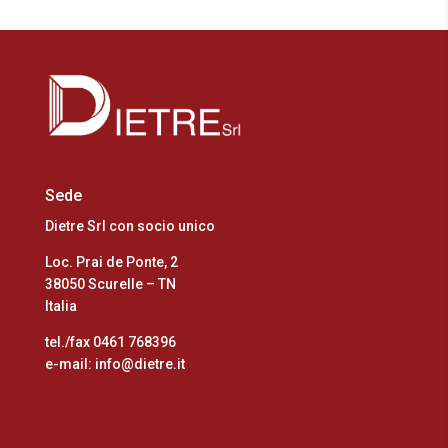
Sede
Dietre Srl con socio unico
Loc. Prai de Ponte, 2
38050 Scurelle – TN
Italia
tel./fax 0461 768396
e-mail: info@dietre.it