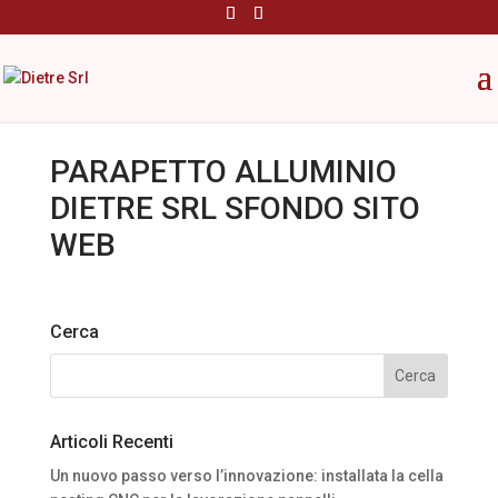
PARAPETTO ALLUMINIO
DIETRE SRL SFONDO SITO
WEB
Cerca
Articoli Recenti
Un nuovo passo verso l’innovazione: installata la cella