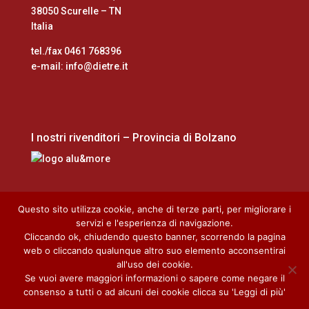
38050 Scurelle – TN
Italia
tel./fax 0461 768396
e-mail: info@dietre.it
I nostri rivenditori – Provincia di Bolzano
Questo sito utilizza cookie, anche di terze parti, per migliorare i
servizi e l'esperienza di navigazione.
Cliccando ok, chiudendo questo banner, scorrendo la pagina
Home
Cookie Policy
Privacy Policy
web o cliccando qualunque altro suo elemento acconsentirai
Download
all'uso dei cookie.
Se vuoi avere maggiori informazioni o sapere come negare il
consenso a tutti o ad alcuni dei cookie clicca su 'Leggi di più'