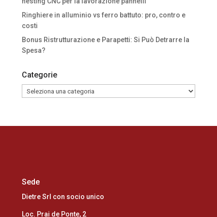
nesting CNC per la lavorazione pannelli
Ringhiere in alluminio vs ferro battuto: pro, contro e
costi
Bonus Ristrutturazione e Parapetti: Si Può Detrarre la
Spesa?
Categorie
Categorie
Sede
Dietre Srl con socio unico
Loc. Prai de Ponte, 2