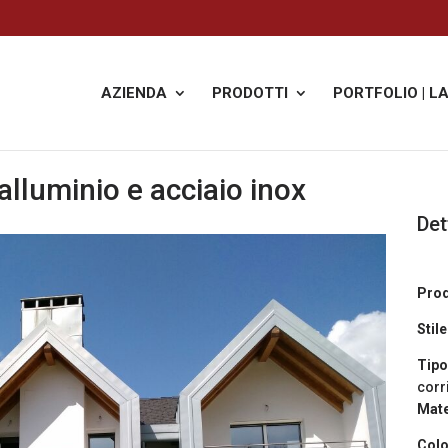
AZIENDA
PRODOTTI
PORTFOLIO | L
 alluminio e acciaio inox
Det
Prod
Stil
Tipo
corr
Mate
Colo