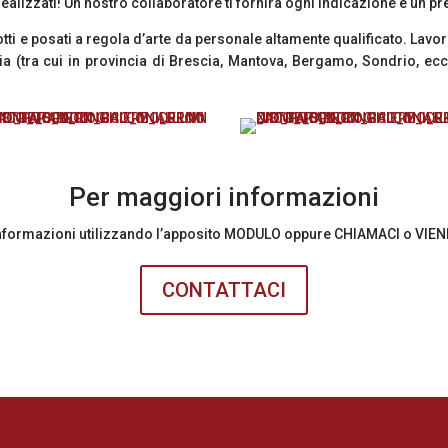
 realizzati! Un nostro collaboratore ti fornirà ogni indicazione e un 
ti e posati a regola d’arte da personale altamente qualificato. Lavoria
dia (tra cui in provincia di Brescia, Mantova, Bergamo, Sondrio, ecc
Per maggiori informazioni
 informazioni utilizzando l’apposito MODULO oppure CHIAMACI o VIE
CONTATTACI