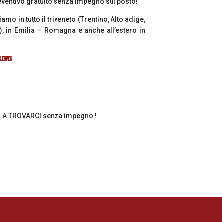
preventivo gratuito senza impegno sul posto!
mo in tutto il triveneto (Trentino, Alto adige,
), in Emilia – Romagna e anche all’estero in
NI A TROVARCI senza impegno !