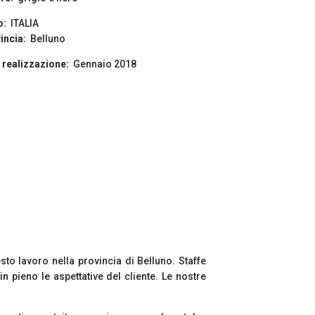
o:
ITALIA
incia:
Belluno
 realizzazione:
Gennaio 2018
esto lavoro nella provincia di Belluno. Staffe
in pieno le aspettative del cliente. Le nostre