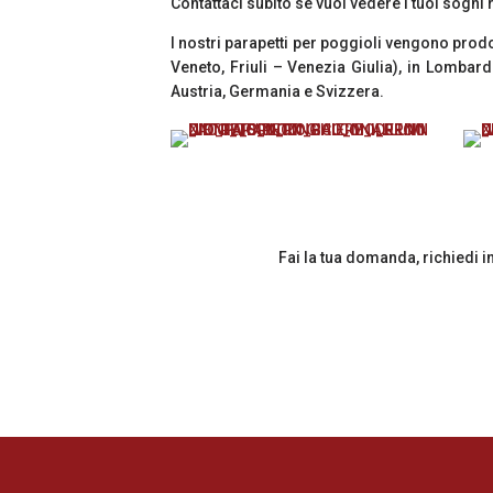
Contattaci subito se vuoi vedere i tuoi sogni
I nostri parapetti per poggioli vengono prodot
Veneto, Friuli – Venezia Giulia), in Lombar
Austria, Germania e Svizzera.
Fai la tua domanda, richiedi