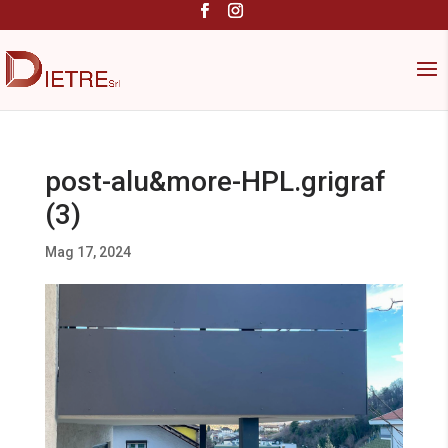
post-alu&more-HPL.grigraf
(3)
Mag 17, 2024