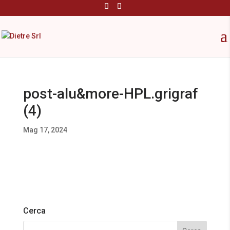
post-alu&more-HPL.grigraf
(4)
Mag 17, 2024
Cerca