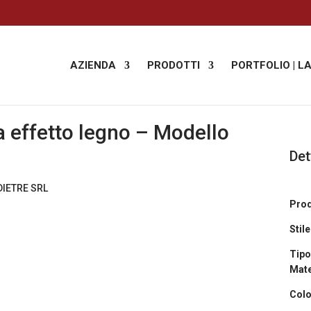
AZIENDA
PRODOTTI
PORTFOLIO | L
 effetto legno – Modello
Det
Prod
Stile
Tipo
Mate
Colo