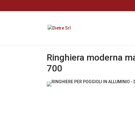
Ringhiera moderna ma
700