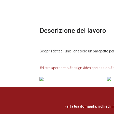
Descrizione del lavoro
Scopri i dettagli unici che solo un parapetto pe
#dietre
#parapetto
#design
#designclassico
#r
Fai la tua domanda, richiedi