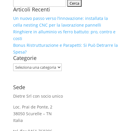
Ricerca
Articoli Recenti
per:
Un nuovo passo verso l’innovazione: installata la
cella nesting CNC per la lavorazione pannelli
Ringhiere in alluminio vs ferro battuto: pro, contro e
costi
Bonus Ristrutturazione e Parapetti: Si Può Detrarre la
Spesa?
Categorie
Categorie
Sede
Dietre Srl con socio unico
Loc. Prai de Ponte, 2
38050 Scurelle – TN
Italia