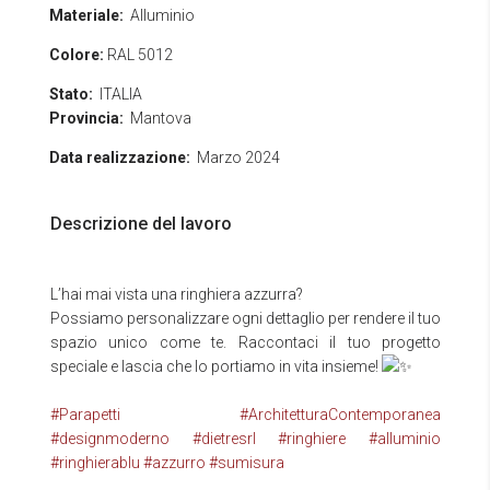
Materiale:
Alluminio
Colore:
RAL 5012
Stato:
ITALIA
Provincia:
Mantova
Data realizzazione:
Marzo 2024
Descrizione del lavoro
L’hai mai vista una ringhiera azzurra?
Possiamo personalizzare ogni dettaglio per rendere il tuo
spazio unico come te. Raccontaci il tuo progetto
speciale e lascia che lo portiamo in vita insieme!
#Parapetti
#ArchitetturaContemporanea
#designmoderno
#dietresrl
#ringhiere
#alluminio
#ringhierablu
#azzurro
#sumisura