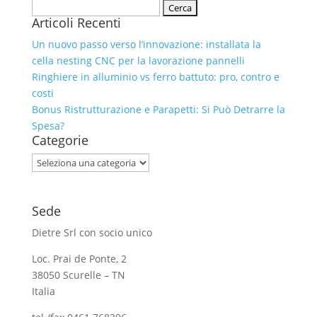
Ricerca
Articoli Recenti
per:
Un nuovo passo verso l’innovazione: installata la
cella nesting CNC per la lavorazione pannelli
Ringhiere in alluminio vs ferro battuto: pro, contro e
costi
Bonus Ristrutturazione e Parapetti: Si Può Detrarre la
Spesa?
Categorie
Categorie
Sede
Dietre Srl con socio unico
Loc. Prai de Ponte, 2
38050 Scurelle – TN
Italia