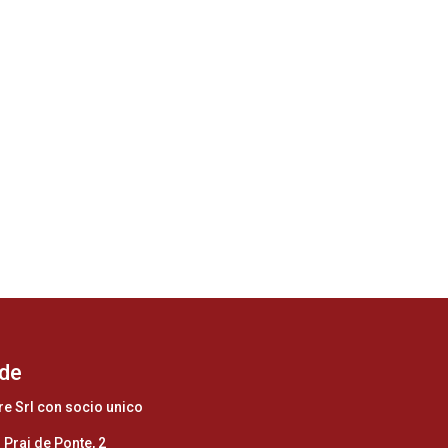
de
re Srl con socio unico
 Prai de Ponte, 2