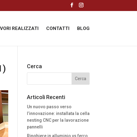
AVORI REALIZZATI
CONTATTI
BLOG
1)
Cerca
Articoli Recenti
Un nuovo passo verso
l’innovazione: installata la cella
nesting CNC per la lavorazione
pannelli
Ringhiere in alluminio vs ferro