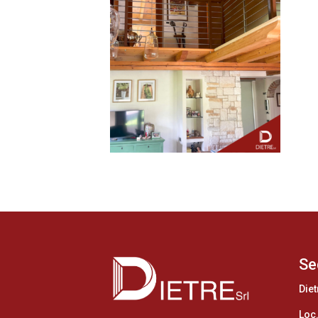
Se
Diet
Loc.