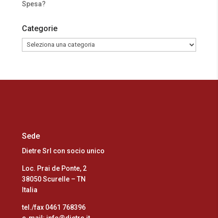
Spesa?
Categorie
Categorie
Sede
Dietre Srl con socio unico
Loc. Prai de Ponte, 2
38050 Scurelle – TN
Italia
tel./fax 0461 768396