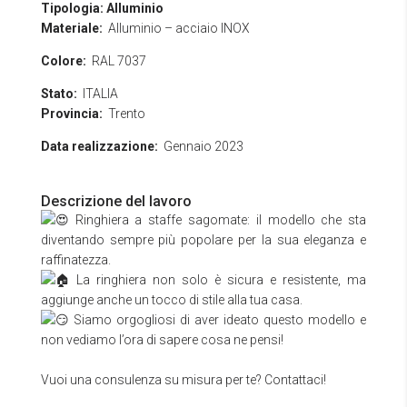
Tipologia:
Alluminio
Materiale:
Alluminio – acciaio INOX
Colore:
RAL 7037
Stato:
ITALIA
Provincia:
Trento
Data realizzazione:
Gennaio 2023
Descrizione del lavoro
Ringhiera a staffe sagomate: il modello che sta
diventando sempre più popolare per la sua eleganza e
raffinatezza.
La ringhiera non solo è sicura e resistente, ma
aggiunge anche un tocco di stile alla tua casa.
Siamo orgogliosi di aver ideato questo modello e
non vediamo l’ora di sapere cosa ne pensi!
Vuoi una consulenza su misura per te? Contattaci!