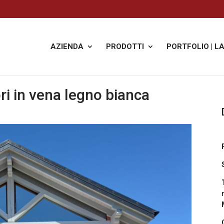
AZIENDA
PRODOTTI
PORTFOLIO | L
ri in vena legno bianca