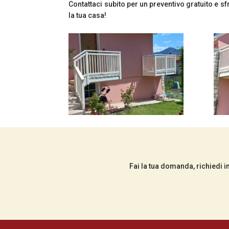
Contattaci subito per un preventivo gratuito e s
la tua casa!
Fai la tua domanda, richiedi