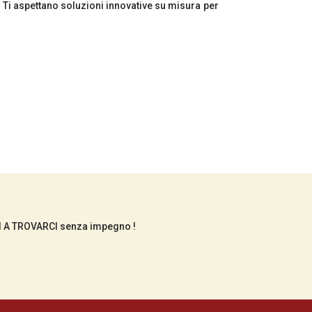
! Ti aspettano soluzioni innovative su misura per
NI A TROVARCI senza impegno !