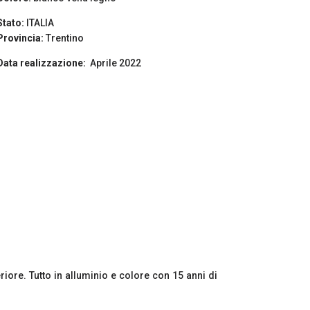
Stato:
ITALIA
Provincia:
Trentino
Data realizzazione:
Aprile 2022
iore. Tutto in alluminio e colore con 15 anni di