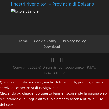
I nostri rivenditori – Provincia di Bolzano
Home
Cookie Policy
Privacy Policy
Download
Copyright 2023 © Dietre Srl con socio unico - P.IVA:
02425410228
Questo sito utilizza cookie, anche di terze parti, per migliorare i
servizi e l'esperienza di navigazione.
Cliccando ok, chiudendo questo banner, scorrendo la pagina web
o cliccando qualunque altro suo elemento acconsentirai all'uso
dei cookie.