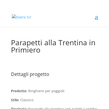
Parapetti alla Trentina in
Primiero
Dettagli progetto
Prodotto:
Ringhiere per poggioli
Stile:
Classico
Tipologia:
Parapetti alla trentina con paletti a rombo