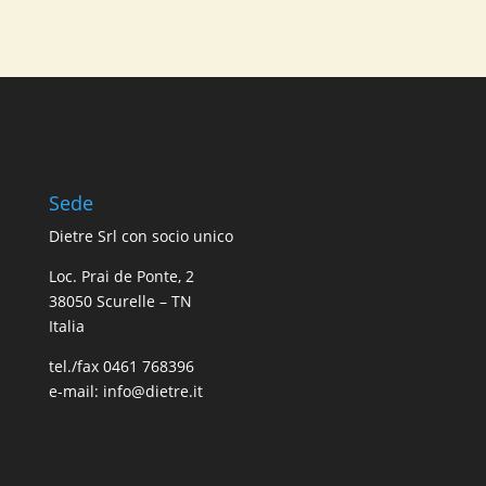
Sede
Dietre Srl con socio unico
Loc. Prai de Ponte, 2
38050 Scurelle – TN
Italia
tel./fax 0461 768396
e-mail: info@dietre.it