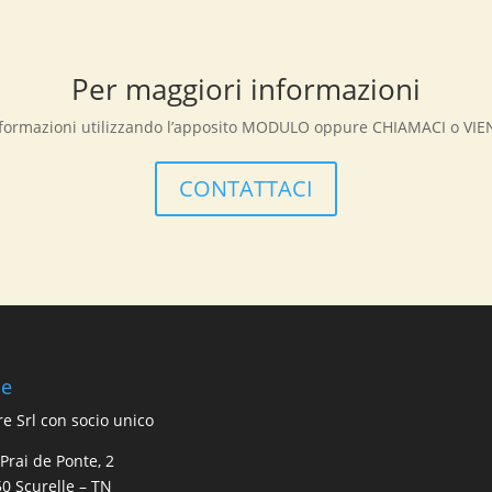
Per maggiori informazioni
informazioni utilizzando l’apposito MODULO oppure CHIAMACI o VI
CONTATTACI
de
re Srl con socio unico
 Prai de Ponte, 2
0 Scurelle – TN