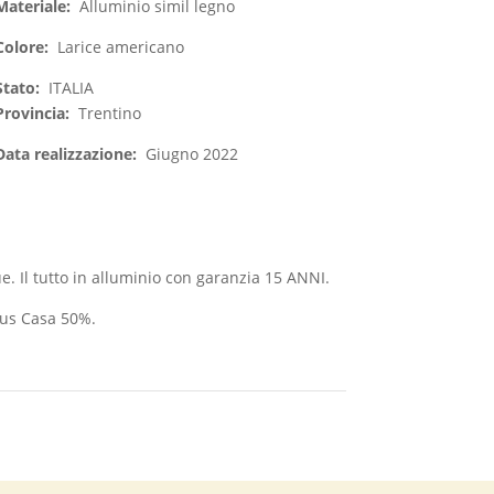
Materiale:
Alluminio simil legno
Colore:
Larice americano
Stato:
ITALIA
Provincia:
Trentino
Data realizzazione:
Giugno 2022
e. Il tutto in alluminio con garanzia 15 ANNI.
nus Casa 50%.