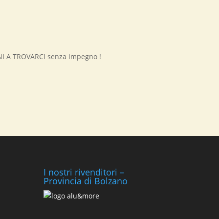
ENI A TROVARCI senza impegno !
I nostri rivenditori –
Provincia di Bolzano