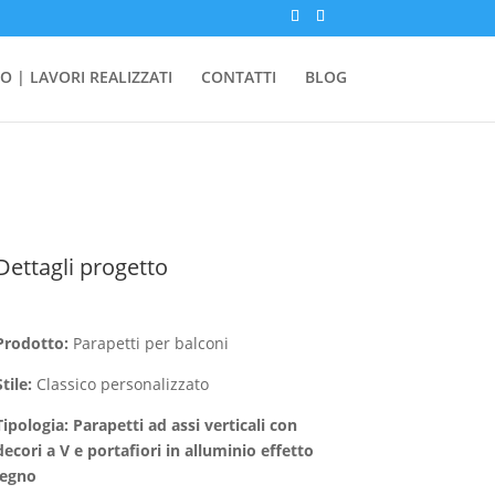
O | LAVORI REALIZZATI
CONTATTI
BLOG
Dettagli progetto
Prodotto:
Parapetti per balconi
Stile:
Classico personalizzato
Tipologia:
Parapetti ad assi verticali con
decori a V e portafiori in alluminio effetto
legno