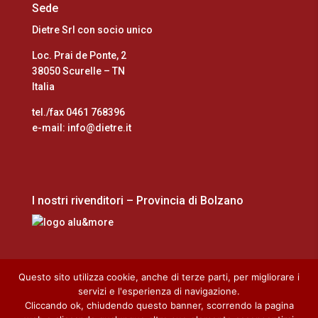
Sede
Dietre Srl con socio unico
Loc. Prai de Ponte, 2
38050 Scurelle – TN
Italia
tel./fax 0461 768396
e-mail: info@dietre.it
I nostri rivenditori – Provincia di Bolzano
Questo sito utilizza cookie, anche di terze parti, per migliorare i
servizi e l'esperienza di navigazione.
Cliccando ok, chiudendo questo banner, scorrendo la pagina
Home
Cookie Policy
Privacy Policy