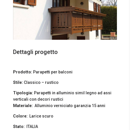
Dettagli progetto
Prodotto:
Parapetti per balconi
Stile:
Classico – rustico
Tipologia:
Parapetti in alluminio simil legno ad assi
verticali con decori rustici
Materiale:
Alluminio verniciato garanzia 15 anni
Colore:
Larice scuro
Stato:
ITALIA