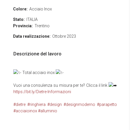
Colore:
Acciaio Inox
Stato:
ITALIA
Provincia:
Trentino
Data realizzazione:
Ottobre 2023
Descrizione del lavoro
Total acciaio inox
Vuoi una consulenza su misura per te? Clicca il link
https://bit.ly/Dietre-Informazioni
#dietre
#ringhiera
#design
#designmoderno
#parapetto
#acciaioinox
#alluminio