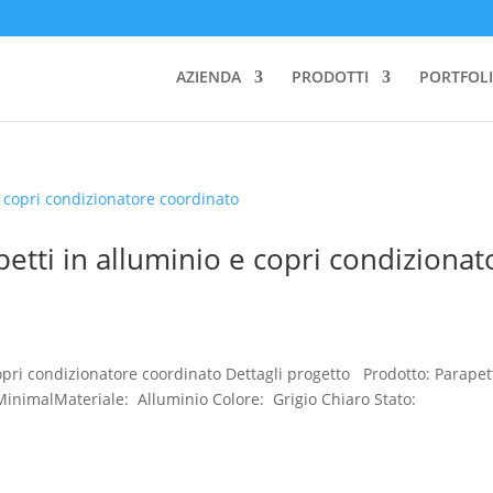
AZIENDA
PRODOTTI
PORTFOLI
petti in alluminio e copri condizionat
copri condizionatore coordinato Dettagli progetto Prodotto: Parapett
: MinimalMateriale: Alluminio Colore: Grigio Chiaro Stato: