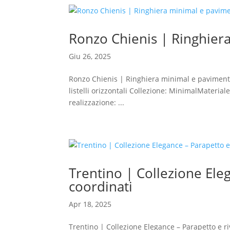
Ronzo Chienis | Ringhier
Giu 26, 2025
Ronzo Chienis | Ringhiera minimal e pavimento 
listelli orizzontali Collezione: MinimalMateria
realizzazione: ...
Trentino | Collezione Ele
coordinati
Apr 18, 2025
Trentino | Collezione Elegance – Parapetto e r