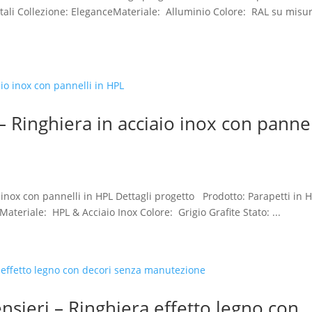
ontali Collezione: EleganceMateriale: Alluminio Colore: RAL su misu
 Ringhiera in acciaio inox con pannel
 inox con pannelli in HPL Dettagli progetto Prodotto: Parapetti in 
nMateriale: HPL & Acciaio Inox Colore: Grigio Grafite Stato: ...
ensieri – Ringhiera effetto legno con