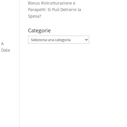
Bonus Ristrutturazione e
Parapetti: Si Può Detrarre la
Spesa?
Categorie
Categorie
 A
o Data