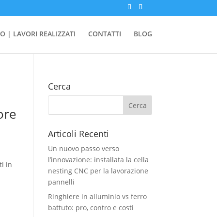
O | LAVORI REALIZZATI
CONTATTI
BLOG
Cerca
ore
Articoli Recenti
Un nuovo passo verso
l’innovazione: installata la cella
i in
nesting CNC per la lavorazione
pannelli
Ringhiere in alluminio vs ferro
battuto: pro, contro e costi