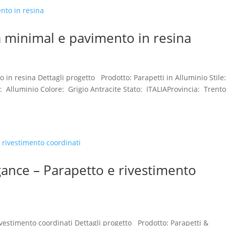
a minimal e pavimento in resina
in resina Dettagli progetto Prodotto: Parapetti in Alluminio Stile:
le: Alluminio Colore: Grigio Antracite Stato: ITALIAProvincia: Trent
gance – Parapetto e rivestimento
ivestimento coordinati Dettagli progetto Prodotto: Parapetti &