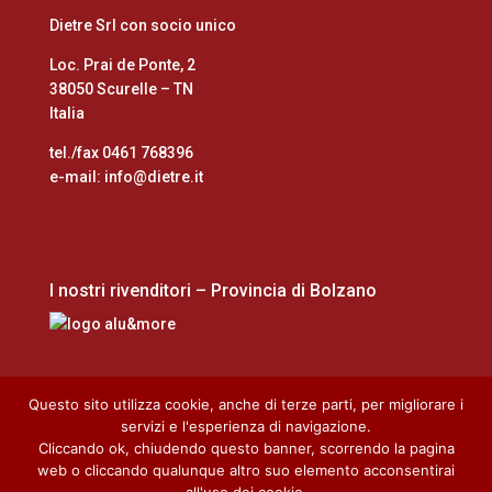
Dietre Srl con socio unico
Loc. Prai de Ponte, 2
38050 Scurelle – TN
Italia
tel./fax 0461 768396
e-mail: info@dietre.it
I nostri rivenditori – Provincia di Bolzano
Questo sito utilizza cookie, anche di terze parti, per migliorare i
servizi e l'esperienza di navigazione.
Cliccando ok, chiudendo questo banner, scorrendo la pagina
Home
Cookie Policy
Privacy Policy
web o cliccando qualunque altro suo elemento acconsentirai
Download