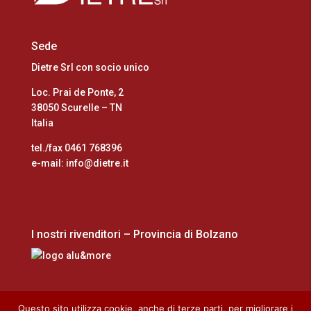
Sede
Dietre Srl con socio unico
Loc. Prai de Ponte, 2
38050 Scurelle – TN
Italia
tel./fax 0461 768396
e-mail: info@dietre.it
I nostri rivenditori – Provincia di Bolzano
Questo sito utilizza cookie, anche di terze parti, per migliorare i