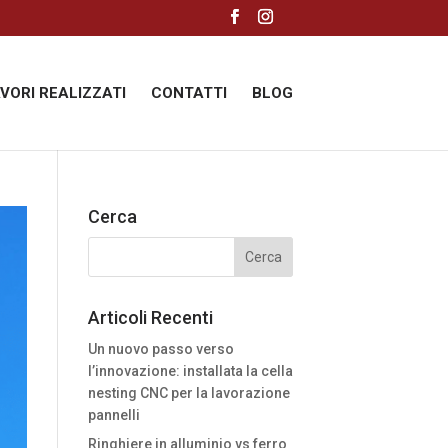
AVORI REALIZZATI
CONTATTI
BLOG
Cerca
Articoli Recenti
Un nuovo passo verso
l’innovazione: installata la cella
nesting CNC per la lavorazione
pannelli
Ringhiere in alluminio vs ferro