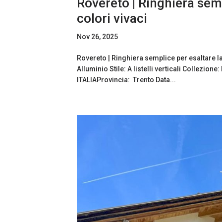
Rovereto | Ringhiera semp
colori vivaci
Nov 26, 2025
Rovereto | Ringhiera semplice per esaltare la
Alluminio Stile: A listelli verticali Collezio
ITALIAProvincia: Trento Data...