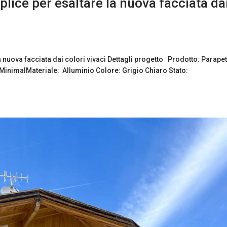
lice per esaltare la nuova facciata da
 nuova facciata dai colori vivaci Dettagli progetto Prodotto: Parapett
ne: MinimalMateriale: Alluminio Colore: Grigio Chiaro Stato: