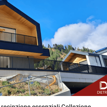
e recinzione essenziali Collezione