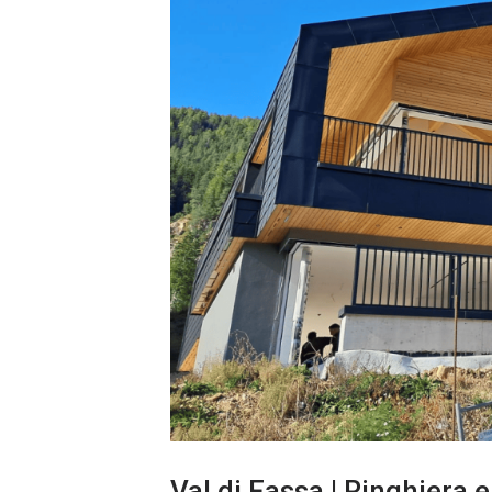
Val di Fassa | Ringhiera 