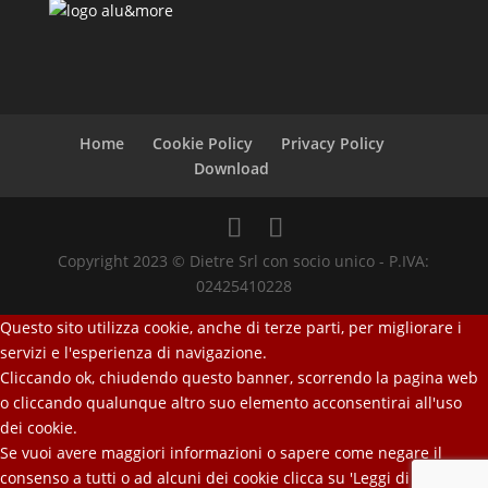
Home
Cookie Policy
Privacy Policy
Download
Copyright 2023 © Dietre Srl con socio unico - P.IVA:
02425410228
Questo sito utilizza cookie, anche di terze parti, per migliorare i
servizi e l'esperienza di navigazione.
Cliccando ok, chiudendo questo banner, scorrendo la pagina web
o cliccando qualunque altro suo elemento acconsentirai all'uso
dei cookie.
Se vuoi avere maggiori informazioni o sapere come negare il
consenso a tutti o ad alcuni dei cookie clicca su 'Leggi di più'