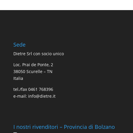
Sede
Dietre Srl con socio unico
Loc. Prai de Ponte, 2
38050 Scurelle – TN
Italia
tel./fax 0461 768396
e-mail: info@dietre.it
I nostri rivenditori – Provincia di Bolzano