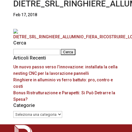
DIETRE_SRL_RINGHIERE_ALLU
Feb 17, 2018
Cerca
Ricerca
Articoli Recenti
per:
Un nuovo passo verso l’innovazione: installata la cella
nesting CNC per la lavorazione pannelli
Ringhiere in alluminio vs ferro battuto: pro, contro e
costi
Bonus Ristrutturazione e Parapetti: Si Può Detrarre la
Spesa?
Categorie
Categorie