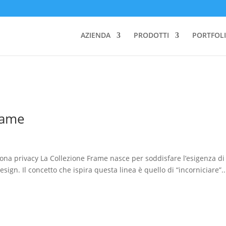
AZIENDA
PRODOTTI
PORTFOLI
rame
ona privacy La Collezione Frame nasce per soddisfare l’esigenza di
ign. Il concetto che ispira questa linea è quello di “incorniciare”..