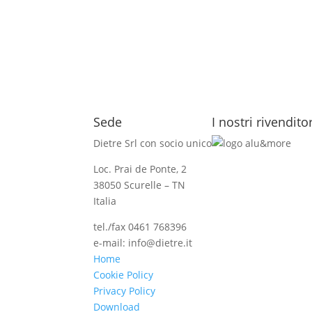
Sede
I nostri rivendito
Dietre Srl con socio unico
Loc. Prai de Ponte, 2
38050 Scurelle – TN
Italia
tel./fax 0461 768396
e-mail: info@dietre.it
Home
Cookie Policy
Privacy Policy
Download