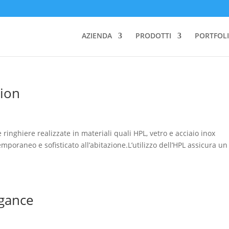
AZIENDA
PRODOTTI
PORTFOLI
sion
 ringhiere realizzate in materiali quali HPL, vetro e acciaio inox
oraneo e sofisticato all’abitazione.L’utilizzo dell’HPL assicura un
egance