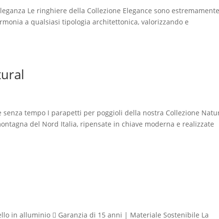
 eleganza Le ringhiere della Collezione Elegance sono estremament
armonia a qualsiasi tipologia architettonica, valorizzando e
tural
e senza tempo I parapetti per poggioli della nostra Collezione Natu
montagna del Nord Italia, ripensate in chiave moderna e realizzate
llo in alluminio  Garanzia di 15 anni | Materiale Sostenibile La