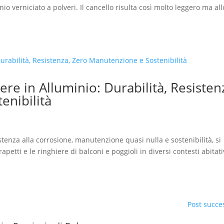
o verniciato a polveri. Il cancello risulta così molto leggero ma all
ere in Alluminio: Durabilità, Resisten
enibilità
istenza alla corrosione, manutenzione quasi nulla e sostenibilità, si
petti e le ringhiere di balconi e poggioli in diversi contesti abitati
Post succes