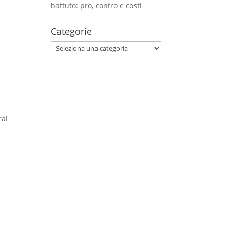
battuto: pro, contro e costi
e
Categorie
Categorie
ral