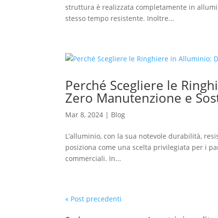
struttura è realizzata completamente in allumini
stesso tempo resistente. Inoltre...
Perché Scegliere le Ringhi
Zero Manutenzione e Sost
Mar 8, 2024
|
Blog
L’alluminio, con la sua notevole durabilità, res
posiziona come una scelta privilegiata per i para
commerciali. In...
« Post precedenti