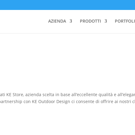
AZIENDA
PRODOTTI
PORTFOLI
i KE Store, azienda scelta in base all’eccellente qualità e all’eleg
 partnership con KE Outdoor Design ci consente di offrire ai nostri c