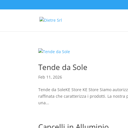
Tende da Sole
Feb 11, 2026
Tende da SoleKE Store KE Store Siamo autorizzat
raffinata che caratterizza i prodotti. La nostra
una...
Cancelli in Alluminio