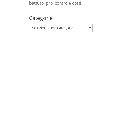
battuto: pro, contro e costi
Categorie
Categorie
o