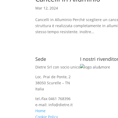
Mar 12, 2024
Cancelli in Alluminio Perché scegliere un cance
struttura è realizzata completamente in allumini
stesso tempo resistente. Inoltre...
Sede
I nostri rivendito
Dietre Srl con socio unico
Loc. Prai de Ponte, 2
38050 Scurelle – TN
Italia
tel./fax 0461 768396
e-mail: info@dietre.it
Home
Cookie Policy