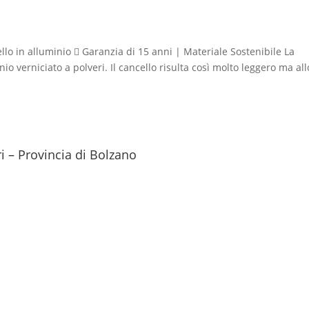
llo in alluminio  Garanzia di 15 anni | Materiale Sostenibile La
o verniciato a polveri. Il cancello risulta così molto leggero ma all
ri – Provincia di Bolzano