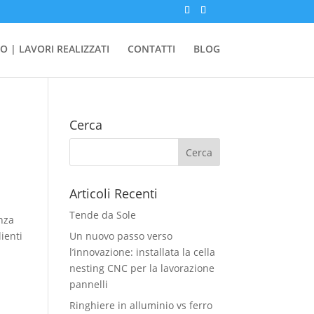
O | LAVORI REALIZZATI
CONTATTI
BLOG
Cerca
Articoli Recenti
Tende da Sole
anza
lienti
Un nuovo passo verso
l’innovazione: installata la cella
nesting CNC per la lavorazione
pannelli
Ringhiere in alluminio vs ferro