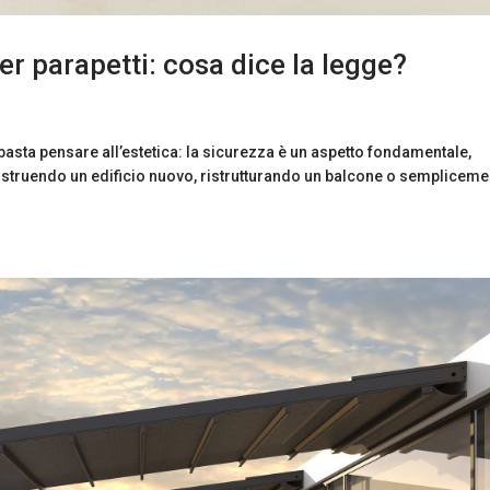
r parapetti: cosa dice la legge?
 basta pensare all’estetica: la sicurezza è un aspetto fondamentale,
costruendo un edificio nuovo, ristrutturando un balcone o sempliceme