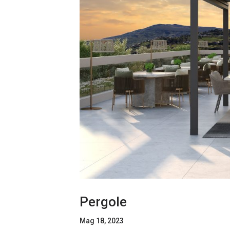
Pergole
Mag 18, 2023