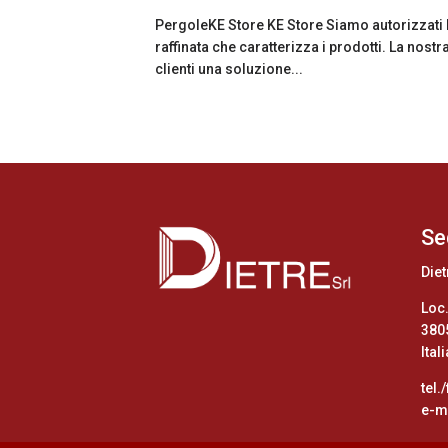
PergoleKE Store KE Store Siamo autorizzati KE
raffinata che caratterizza i prodotti. La nost
clienti una soluzione...
Se
Diet
Loc.
380
Itali
tel.
e-ma