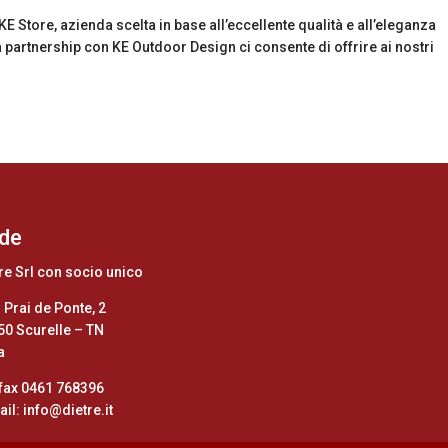
 Store, azienda scelta in base all’eccellente qualità e all’eleganza
ra partnership con KE Outdoor Design ci consente di offrire ai nostri
de
re Srl con socio unico
 Prai de Ponte, 2
50 Scurelle – TN
a
/fax 0461 768396
il: info@dietre.it