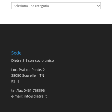
Categorie
Sede
Dietre Srl con socio unico
Loc. Prai de Ponte, 2
38050 Scurelle – TN
Italia
tel./fax 0461 768396
e-mail: info@dietre.it