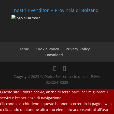
I nostri rivenditori – Provincia di Bolzano
Home
Cookie Policy
Privacy Policy
Download
Copyright 2023 © Dietre Srl con socio unico - P.IVA:
02425410228
Questo sito utilizza cookie, anche di terze parti, per migliorare i
servizi e l'esperienza di navigazione.
Cliccando ok, chiudendo questo banner, scorrendo la pagina web
o cliccando qualunque altro suo elemento acconsentirai all'uso