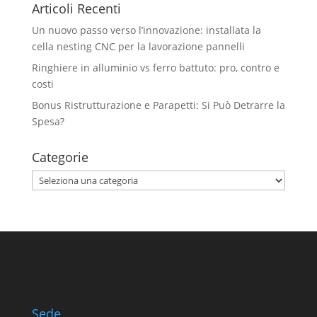
Articoli Recenti
Un nuovo passo verso l’innovazione: installata la
cella nesting CNC per la lavorazione pannelli
Ringhiere in alluminio vs ferro battuto: pro, contro e
costi
Bonus Ristrutturazione e Parapetti: Si Può Detrarre la
Spesa?
Categorie
Categorie
Sede