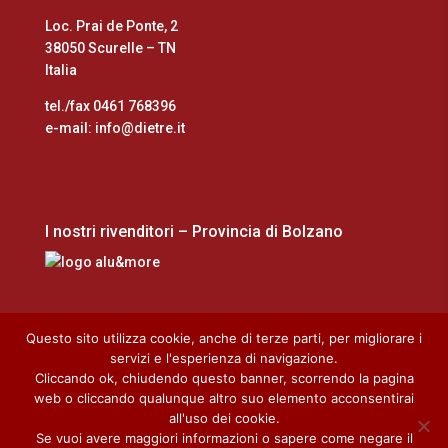
Loc. Prai de Ponte, 2
38050 Scurelle – TN
Italia
tel./fax 0461 768396
e-mail: info@dietre.it
I nostri rivenditori – Provincia di Bolzano
Questo sito utilizza cookie, anche di terze parti, per migliorare i
servizi e l'esperienza di navigazione.
Cliccando ok, chiudendo questo banner, scorrendo la pagina
Home
Cookie Policy
Privacy Policy
web o cliccando qualunque altro suo elemento acconsentirai
Download
all'uso dei cookie.
Se vuoi avere maggiori informazioni o sapere come negare il